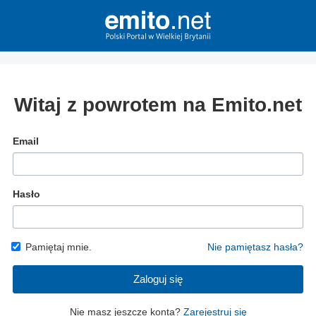
Witaj z powrotem na Emito.net
Email
Hasło
Pamiętaj mnie.
Nie pamiętasz hasła?
Zaloguj się
Nie masz jeszcze konta?
Zarejestruj się