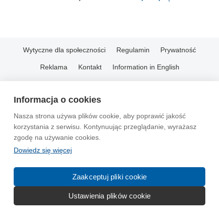
Wytyczne dla społeczności
Regulamin
Prywatność
Reklama
Kontakt
Information in English
© 2004-2026 Emito.net
Informacja o cookies
Nasza strona używa plików cookie, aby poprawić jakość
korzystania z serwisu. Kontynuując przeglądanie, wyrażasz
zgodę na używanie cookies.
Dowiedz się więcej
Zaakceptuj pliki cookie
Ustawienia plików cookie