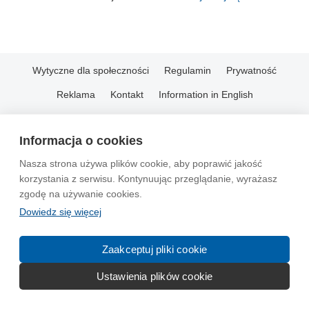
Wytyczne dla społeczności
Regulamin
Prywatność
Reklama
Kontakt
Information in English
© 2004-2026 Emito.net
Informacja o cookies
Nasza strona używa plików cookie, aby poprawić jakość
korzystania z serwisu. Kontynuując przeglądanie, wyrażasz
zgodę na używanie cookies.
Dowiedz się więcej
Zaakceptuj pliki cookie
Ustawienia plików cookie