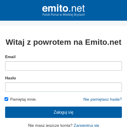
Witaj z powrotem na Emito.net
Email
Hasło
Pamiętaj mnie.
Nie pamiętasz hasła?
Zaloguj się
Nie masz jeszcze konta?
Zarejestruj się