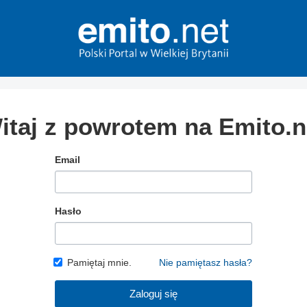
itaj z powrotem na Emito.n
Email
Hasło
Pamiętaj mnie.
Nie pamiętasz hasła?
Zaloguj się