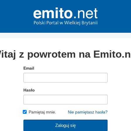
itaj z powrotem na Emito.n
Email
Hasło
Pamiętaj mnie.
Nie pamiętasz hasła?
Zaloguj się