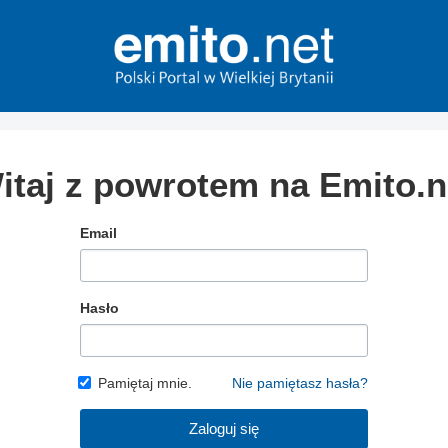
itaj z powrotem na Emito.n
Email
Hasło
Pamiętaj mnie.
Nie pamiętasz hasła?
Zaloguj się