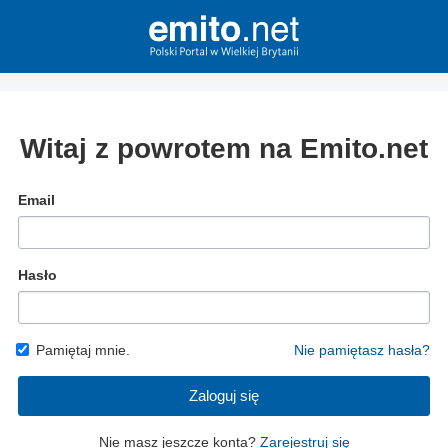
Witaj z powrotem na Emito.net
Email
Hasło
Pamiętaj mnie.
Nie pamiętasz hasła?
Zaloguj się
Nie masz jeszcze konta?
Zarejestruj się