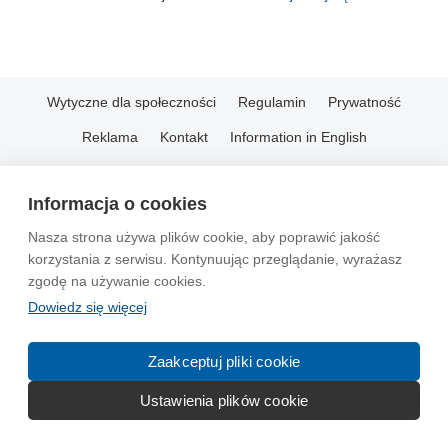
Wytyczne dla społeczności
Regulamin
Prywatność
Reklama
Kontakt
Information in English
© 2004-2026 Emito.net
Informacja o cookies
Nasza strona używa plików cookie, aby poprawić jakość
korzystania z serwisu. Kontynuując przeglądanie, wyrażasz
zgodę na używanie cookies.
Dowiedz się więcej
Zaakceptuj pliki cookie
Ustawienia plików cookie