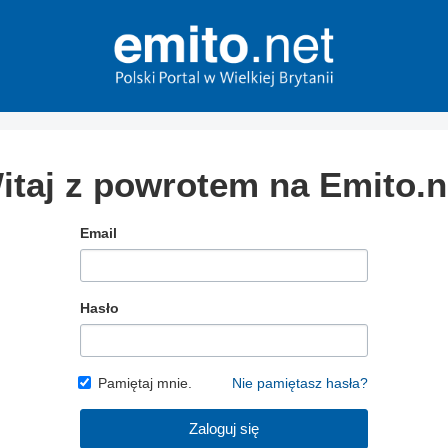
itaj z powrotem na Emito.n
Email
Hasło
Pamiętaj mnie.
Nie pamiętasz hasła?
Zaloguj się