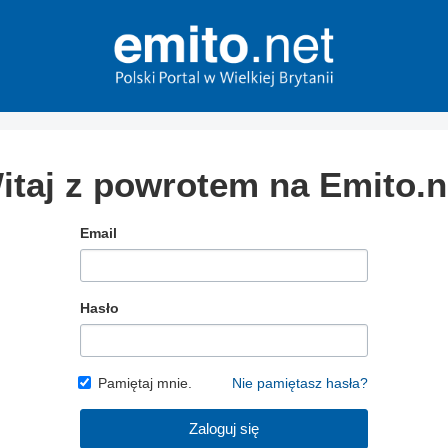
itaj z powrotem na Emito.n
Email
Hasło
Pamiętaj mnie.
Nie pamiętasz hasła?
Zaloguj się