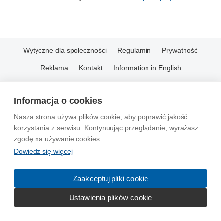
Wytyczne dla społeczności
Regulamin
Prywatność
Reklama
Kontakt
Information in English
© 2004-2026 Emito.net
Informacja o cookies
Nasza strona używa plików cookie, aby poprawić jakość
korzystania z serwisu. Kontynuując przeglądanie, wyrażasz
zgodę na używanie cookies.
Dowiedz się więcej
Zaakceptuj pliki cookie
Ustawienia plików cookie