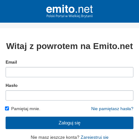
Witaj z powrotem na Emito.net
Email
Hasło
Pamiętaj mnie.
Nie pamiętasz hasła?
Zaloguj się
Nie masz jeszcze konta?
Zarejestruj się