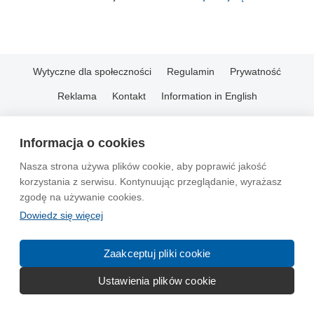
Wytyczne dla społeczności
Regulamin
Prywatność
Reklama
Kontakt
Information in English
© 2004-2026 Emito.net
Informacja o cookies
Nasza strona używa plików cookie, aby poprawić jakość
korzystania z serwisu. Kontynuując przeglądanie, wyrażasz
zgodę na używanie cookies.
Dowiedz się więcej
Zaakceptuj pliki cookie
Ustawienia plików cookie