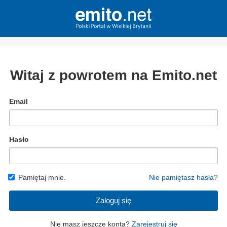
Witaj z powrotem na Emito.net
Email
Hasło
Pamiętaj mnie.
Nie pamiętasz hasła?
Zaloguj się
Nie masz jeszcze konta?
Zarejestruj się