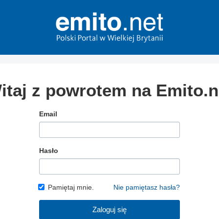
itaj z powrotem na Emito.n
Email
Hasło
Pamiętaj mnie.
Nie pamiętasz hasła?
Zaloguj się