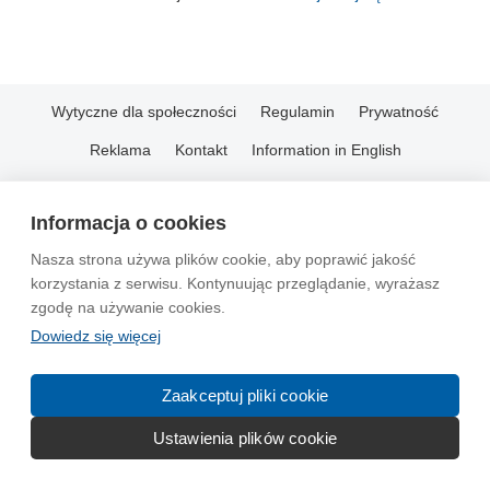
Wytyczne dla społeczności
Regulamin
Prywatność
Reklama
Kontakt
Information in English
© 2004-2026 Emito.net
Informacja o cookies
Nasza strona używa plików cookie, aby poprawić jakość
korzystania z serwisu. Kontynuując przeglądanie, wyrażasz
zgodę na używanie cookies.
Dowiedz się więcej
Zaakceptuj pliki cookie
Ustawienia plików cookie