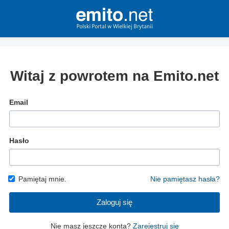
Witaj z powrotem na Emito.net
Email
Hasło
Pamiętaj mnie.
Nie pamiętasz hasła?
Zaloguj się
Nie masz jeszcze konta?
Zarejestruj się