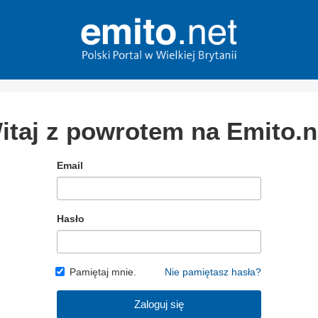
itaj z powrotem na Emito.n
Email
Hasło
Pamiętaj mnie.
Nie pamiętasz hasła?
Zaloguj się