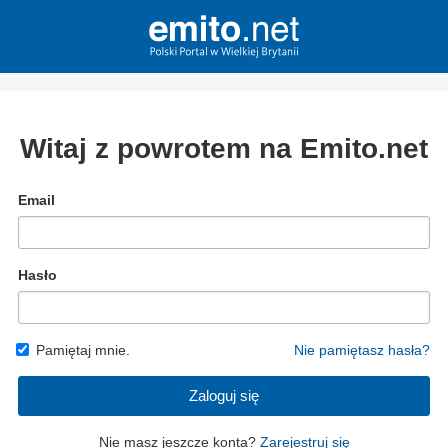
Witaj z powrotem na Emito.net
Email
Hasło
Pamiętaj mnie.
Nie pamiętasz hasła?
Zaloguj się
Nie masz jeszcze konta?
Zarejestruj się