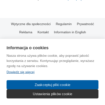
Wytyczne dla społeczności
Regulamin
Prywatność
Reklama
Kontakt
Information in English
© 2004-2026 Emito.net
Informacja o cookies
Nasza strona używa plików cookie, aby poprawić jakość
korzystania z serwisu. Kontynuując przeglądanie, wyrażasz
zgodę na używanie cookies.
Dowiedz się więcej
Zaakceptuj pliki cookie
Ustawienia plików cookie