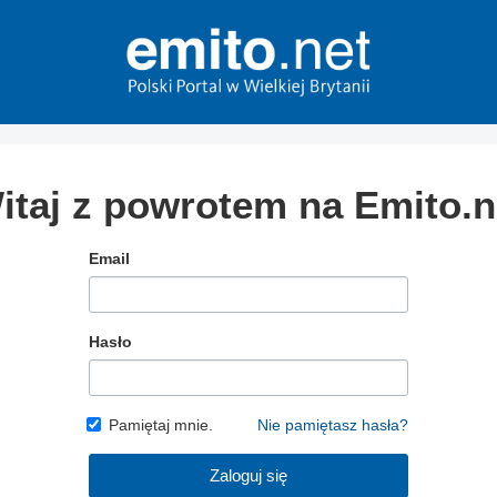
itaj z powrotem na Emito.n
Email
Hasło
Pamiętaj mnie.
Nie pamiętasz hasła?
Zaloguj się