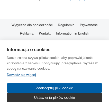
Wytyczne dla społeczności
Regulamin
Prywatność
Reklama
Kontakt
Information in English
© 2004-2026 Emito.net
Informacja o cookies
Nasza strona używa plików cookie, aby poprawić jakość
korzystania z serwisu. Kontynuując przeglądanie, wyrażasz
zgodę na używanie cookies.
Dowiedz się więcej
Zaakceptuj pliki cookie
Ustawienia plików cookie