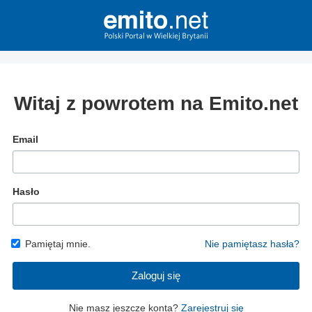
Witaj z powrotem na Emito.net
Email
Hasło
Pamiętaj mnie.
Nie pamiętasz hasła?
Zaloguj się
Nie masz jeszcze konta?
Zarejestruj się