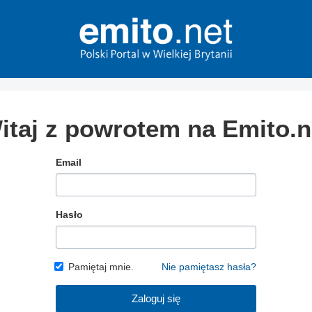
itaj z powrotem na Emito.n
Email
Hasło
Pamiętaj mnie.
Nie pamiętasz hasła?
Zaloguj się