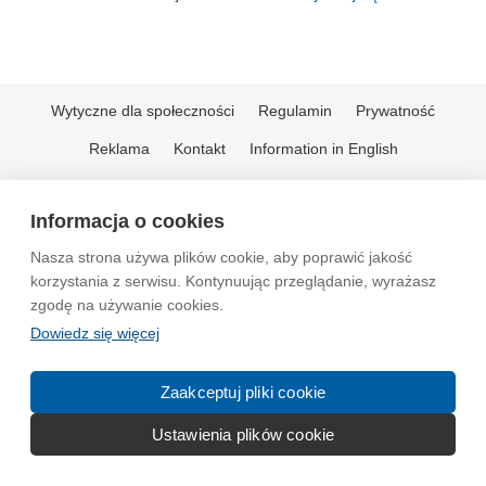
Wytyczne dla społeczności
Regulamin
Prywatność
Reklama
Kontakt
Information in English
© 2004-2026 Emito.net
Informacja o cookies
Nasza strona używa plików cookie, aby poprawić jakość
korzystania z serwisu. Kontynuując przeglądanie, wyrażasz
zgodę na używanie cookies.
Dowiedz się więcej
Zaakceptuj pliki cookie
Ustawienia plików cookie