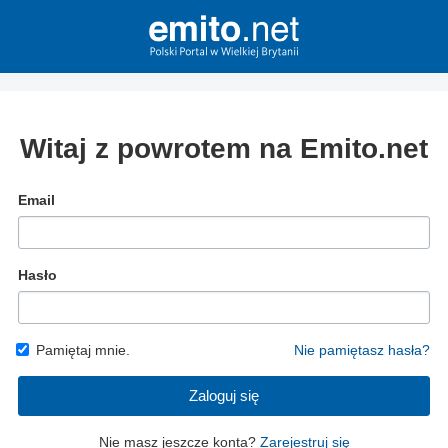
Witaj z powrotem na Emito.net
Email
Hasło
Pamiętaj mnie.
Nie pamiętasz hasła?
Zaloguj się
Nie masz jeszcze konta?
Zarejestruj się