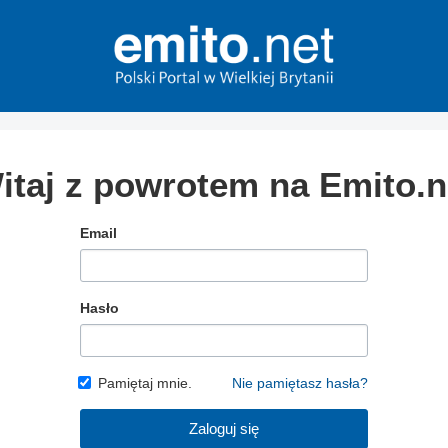
itaj z powrotem na Emito.n
Email
Hasło
Pamiętaj mnie.
Nie pamiętasz hasła?
Zaloguj się