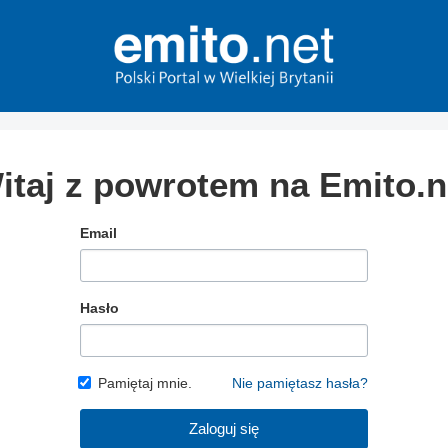
itaj z powrotem na Emito.n
Email
Hasło
Pamiętaj mnie.
Nie pamiętasz hasła?
Zaloguj się