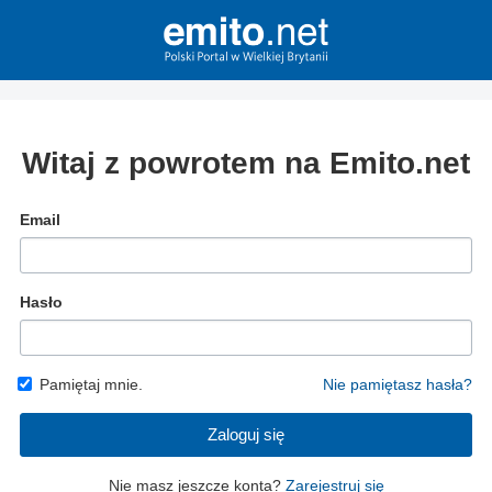
Witaj z powrotem na Emito.net
Email
Hasło
Pamiętaj mnie.
Nie pamiętasz hasła?
Zaloguj się
Nie masz jeszcze konta?
Zarejestruj się