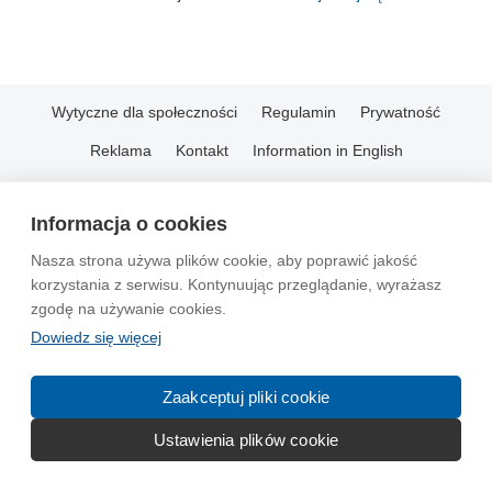
Wytyczne dla społeczności
Regulamin
Prywatność
Reklama
Kontakt
Information in English
© 2004-2026 Emito.net
Informacja o cookies
Nasza strona używa plików cookie, aby poprawić jakość
korzystania z serwisu. Kontynuując przeglądanie, wyrażasz
zgodę na używanie cookies.
Dowiedz się więcej
Zaakceptuj pliki cookie
Ustawienia plików cookie