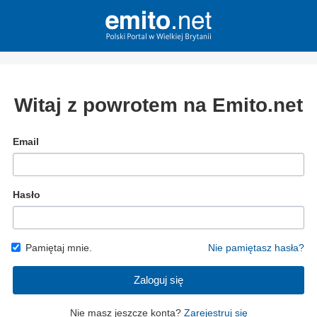
Witaj z powrotem na Emito.net
Email
Hasło
Pamiętaj mnie.
Nie pamiętasz hasła?
Zaloguj się
Nie masz jeszcze konta?
Zarejestruj się