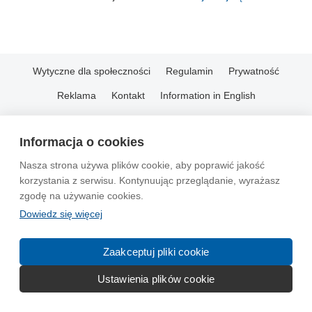
Wytyczne dla społeczności
Regulamin
Prywatność
Reklama
Kontakt
Information in English
© 2004-2026 Emito.net
Informacja o cookies
Nasza strona używa plików cookie, aby poprawić jakość
korzystania z serwisu. Kontynuując przeglądanie, wyrażasz
zgodę na używanie cookies.
Dowiedz się więcej
Zaakceptuj pliki cookie
Ustawienia plików cookie