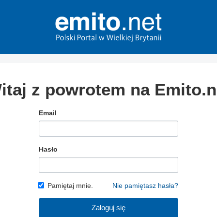
itaj z powrotem na Emito.n
Email
Hasło
Pamiętaj mnie.
Nie pamiętasz hasła?
Zaloguj się