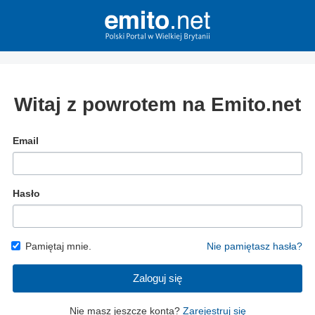
Witaj z powrotem na Emito.net
Email
Hasło
Pamiętaj mnie.
Nie pamiętasz hasła?
Zaloguj się
Nie masz jeszcze konta?
Zarejestruj się