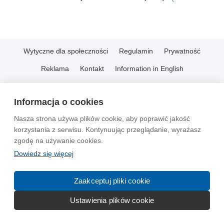
Wytyczne dla społeczności
Regulamin
Prywatność
Reklama
Kontakt
Information in English
© 2004-2026 Emito.net
Informacja o cookies
Nasza strona używa plików cookie, aby poprawić jakość
korzystania z serwisu. Kontynuując przeglądanie, wyrażasz
zgodę na używanie cookies.
Dowiedz się więcej
Zaakceptuj pliki cookie
Ustawienia plików cookie