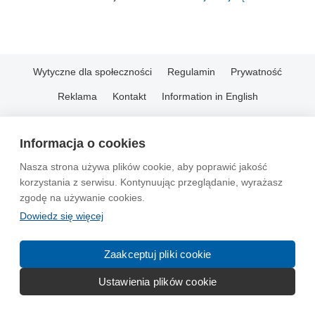
Wytyczne dla społeczności
Regulamin
Prywatność
Reklama
Kontakt
Information in English
© 2004-2026 Emito.net
Informacja o cookies
Nasza strona używa plików cookie, aby poprawić jakość
korzystania z serwisu. Kontynuując przeglądanie, wyrażasz
zgodę na używanie cookies.
Dowiedz się więcej
Zaakceptuj pliki cookie
Ustawienia plików cookie