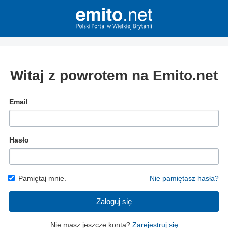
Witaj z powrotem na Emito.net
Email
Hasło
Pamiętaj mnie.
Nie pamiętasz hasła?
Zaloguj się
Nie masz jeszcze konta?
Zarejestruj się