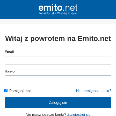
Witaj z powrotem na Emito.net
Email
Hasło
Pamiętaj mnie.
Nie pamiętasz hasła?
Zaloguj się
Nie masz jeszcze konta?
Zarejestruj się