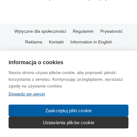
Wytyczne dla społeczności
Regulamin
Prywatność
Reklama
Kontakt
Information in English
© 2004-2026 Emito.net
Informacja o cookies
Nasza strona używa plików cookie, aby poprawić jakość
korzystania z serwisu. Kontynuując przeglądanie, wyrażasz
zgodę na używanie cookies.
Dowiedz się więcej
Zaakceptuj pliki cookie
Ustawienia plików cookie