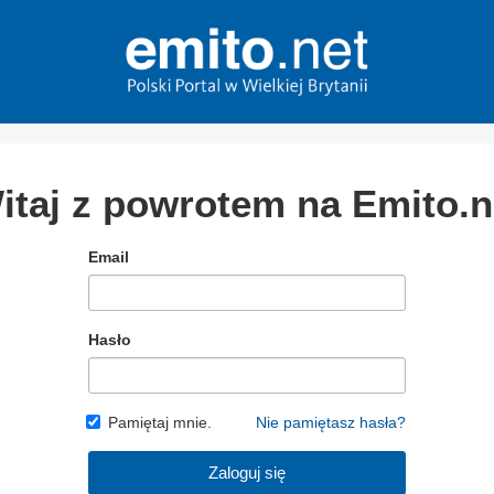
itaj z powrotem na Emito.n
Email
Hasło
Pamiętaj mnie.
Nie pamiętasz hasła?
Zaloguj się