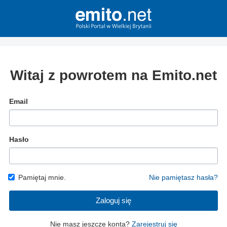
Witaj z powrotem na Emito.net
Email
Hasło
Pamiętaj mnie.
Nie pamiętasz hasła?
Zaloguj się
Nie masz jeszcze konta?
Zarejestruj się