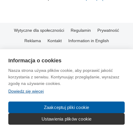
Wytyczne dla społeczności
Regulamin
Prywatność
Reklama
Kontakt
Information in English
© 2004-2026 Emito.net
Informacja o cookies
Nasza strona używa plików cookie, aby poprawić jakość
korzystania z serwisu. Kontynuując przeglądanie, wyrażasz
zgodę na używanie cookies.
Dowiedz się więcej
Zaakceptuj pliki cookie
Ustawienia plików cookie