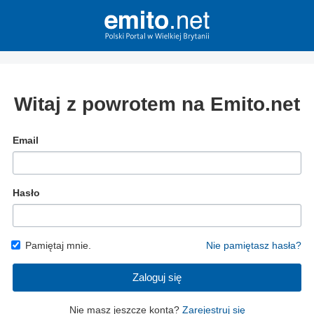
Witaj z powrotem na Emito.net
Email
Hasło
Pamiętaj mnie.
Nie pamiętasz hasła?
Zaloguj się
Nie masz jeszcze konta?
Zarejestruj się