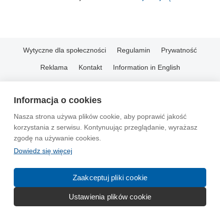
Wytyczne dla społeczności
Regulamin
Prywatność
Reklama
Kontakt
Information in English
© 2004-2026 Emito.net
Informacja o cookies
Nasza strona używa plików cookie, aby poprawić jakość
korzystania z serwisu. Kontynuując przeglądanie, wyrażasz
zgodę na używanie cookies.
Dowiedz się więcej
Zaakceptuj pliki cookie
Ustawienia plików cookie