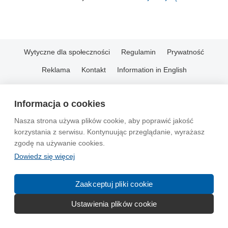
Wytyczne dla społeczności
Regulamin
Prywatność
Reklama
Kontakt
Information in English
© 2004-2026 Emito.net
Informacja o cookies
Nasza strona używa plików cookie, aby poprawić jakość
korzystania z serwisu. Kontynuując przeglądanie, wyrażasz
zgodę na używanie cookies.
Dowiedz się więcej
Zaakceptuj pliki cookie
Ustawienia plików cookie