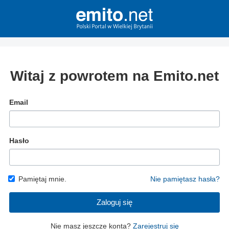
Witaj z powrotem na Emito.net
Email
Hasło
Pamiętaj mnie.
Nie pamiętasz hasła?
Zaloguj się
Nie masz jeszcze konta?
Zarejestruj się