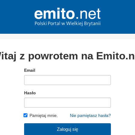
itaj z powrotem na Emito.n
Email
Hasło
Pamiętaj mnie.
Nie pamiętasz hasła?
Zaloguj się