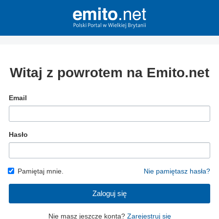
Witaj z powrotem na Emito.net
Email
Hasło
Pamiętaj mnie.
Nie pamiętasz hasła?
Zaloguj się
Nie masz jeszcze konta?
Zarejestruj się