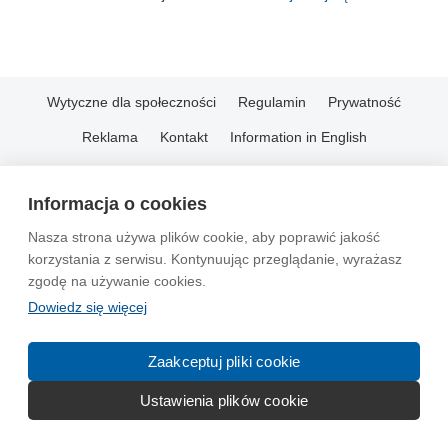
Wytyczne dla społeczności
Regulamin
Prywatność
Reklama
Kontakt
Information in English
© 2004-2026 Emito.net
Informacja o cookies
Nasza strona używa plików cookie, aby poprawić jakość
korzystania z serwisu. Kontynuując przeglądanie, wyrażasz
zgodę na używanie cookies.
Dowiedz się więcej
Zaakceptuj pliki cookie
Ustawienia plików cookie