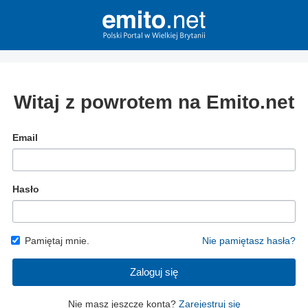
Witaj z powrotem na Emito.net
Email
Hasło
Pamiętaj mnie.
Nie pamiętasz hasła?
Zaloguj się
Nie masz jeszcze konta?
Zarejestruj się