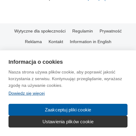
Wytyczne dla społeczności
Regulamin
Prywatność
Reklama
Kontakt
Information in English
© 2004-2026 Emito.net
Informacja o cookies
Nasza strona używa plików cookie, aby poprawić jakość
korzystania z serwisu. Kontynuując przeglądanie, wyrażasz
zgodę na używanie cookies.
Dowiedz się więcej
Zaakceptuj pliki cookie
Ustawienia plików cookie