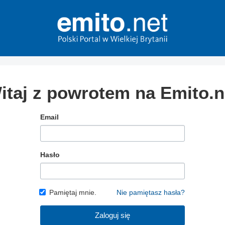
itaj z powrotem na Emito.n
Email
Hasło
Pamiętaj mnie.
Nie pamiętasz hasła?
Zaloguj się