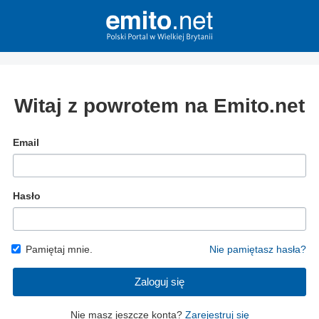
Witaj z powrotem na Emito.net
Email
Hasło
Pamiętaj mnie.
Nie pamiętasz hasła?
Zaloguj się
Nie masz jeszcze konta?
Zarejestruj się