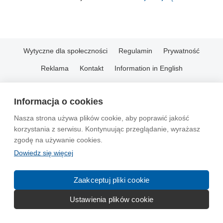
Wytyczne dla społeczności
Regulamin
Prywatność
Reklama
Kontakt
Information in English
© 2004-2026 Emito.net
Informacja o cookies
Nasza strona używa plików cookie, aby poprawić jakość
korzystania z serwisu. Kontynuując przeglądanie, wyrażasz
zgodę na używanie cookies.
Dowiedz się więcej
Zaakceptuj pliki cookie
Ustawienia plików cookie