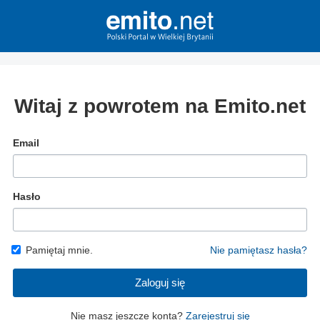
Witaj z powrotem na Emito.net
Email
Hasło
Pamiętaj mnie.
Nie pamiętasz hasła?
Zaloguj się
Nie masz jeszcze konta?
Zarejestruj się