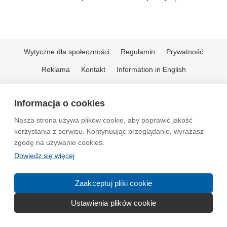
Wytyczne dla społeczności
Regulamin
Prywatność
Reklama
Kontakt
Information in English
© 2004-2026 Emito.net
Informacja o cookies
Nasza strona używa plików cookie, aby poprawić jakość
korzystania z serwisu. Kontynuując przeglądanie, wyrażasz
zgodę na używanie cookies.
Dowiedz się więcej
Zaakceptuj pliki cookie
Ustawienia plików cookie