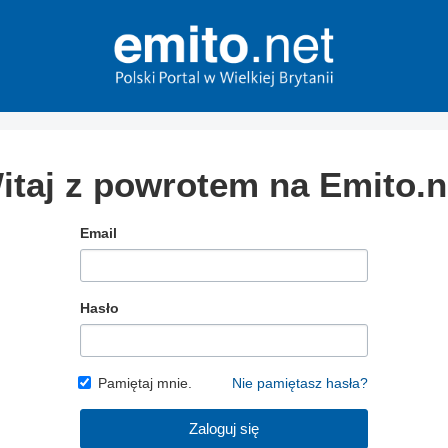
itaj z powrotem na Emito.n
Email
Hasło
Pamiętaj mnie.
Nie pamiętasz hasła?
Zaloguj się