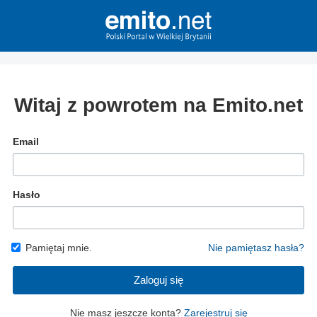
Witaj z powrotem na Emito.net
Email
Hasło
Pamiętaj mnie.
Nie pamiętasz hasła?
Zaloguj się
Nie masz jeszcze konta?
Zarejestruj się