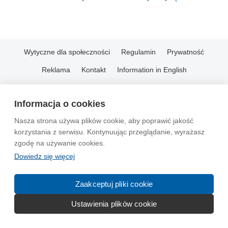
Wytyczne dla społeczności
Regulamin
Prywatność
Reklama
Kontakt
Information in English
© 2004-2026 Emito.net
Informacja o cookies
Nasza strona używa plików cookie, aby poprawić jakość
korzystania z serwisu. Kontynuując przeglądanie, wyrażasz
zgodę na używanie cookies.
Dowiedz się więcej
Zaakceptuj pliki cookie
Ustawienia plików cookie