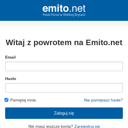
Witaj z powrotem na Emito.net
Email
Hasło
Pamiętaj mnie.
Nie pamiętasz hasła?
Zaloguj się
Nie masz jeszcze konta?
Zarejestruj się