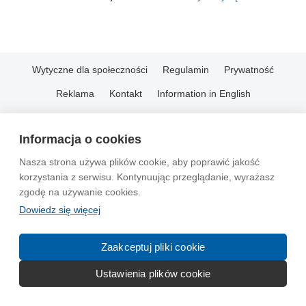
Wytyczne dla społeczności
Regulamin
Prywatność
Reklama
Kontakt
Information in English
© 2004-2026 Emito.net
Informacja o cookies
Nasza strona używa plików cookie, aby poprawić jakość
korzystania z serwisu. Kontynuując przeglądanie, wyrażasz
zgodę na używanie cookies.
Dowiedz się więcej
Zaakceptuj pliki cookie
Ustawienia plików cookie