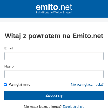
Witaj z powrotem na Emito.net
Email
Hasło
Pamiętaj mnie.
Nie pamiętasz hasła?
Zaloguj się
Nie masz jeszcze konta?
Zarejestruj się