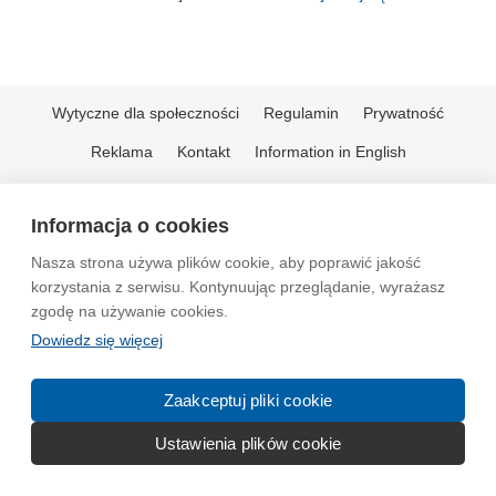
Wytyczne dla społeczności
Regulamin
Prywatność
Reklama
Kontakt
Information in English
© 2004-2026 Emito.net
Informacja o cookies
Nasza strona używa plików cookie, aby poprawić jakość
korzystania z serwisu. Kontynuując przeglądanie, wyrażasz
zgodę na używanie cookies.
Dowiedz się więcej
Zaakceptuj pliki cookie
Ustawienia plików cookie