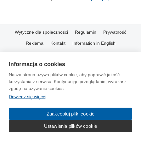
Wytyczne dla społeczności
Regulamin
Prywatność
Reklama
Kontakt
Information in English
© 2004-2026 Emito.net
Informacja o cookies
Nasza strona używa plików cookie, aby poprawić jakość
korzystania z serwisu. Kontynuując przeglądanie, wyrażasz
zgodę na używanie cookies.
Dowiedz się więcej
Zaakceptuj pliki cookie
Ustawienia plików cookie