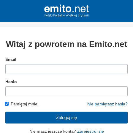
Witaj z powrotem na Emito.net
Email
Hasło
Pamiętaj mnie.
Nie pamiętasz hasła?
Zaloguj się
Nie masz jeszcze konta?
Zarejestruj się