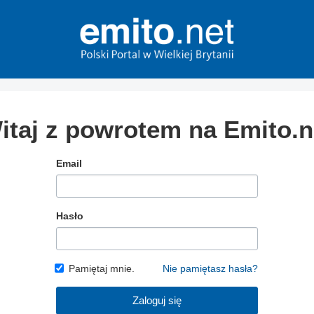
itaj z powrotem na Emito.n
Email
Hasło
Pamiętaj mnie.
Nie pamiętasz hasła?
Zaloguj się