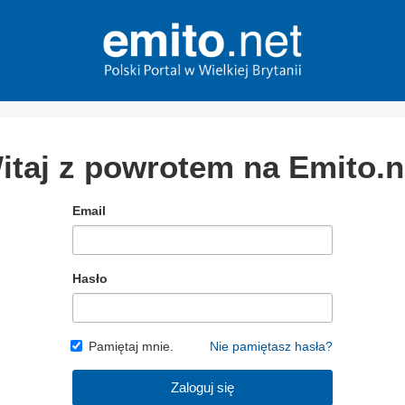
itaj z powrotem na Emito.n
Email
Hasło
Pamiętaj mnie.
Nie pamiętasz hasła?
Zaloguj się