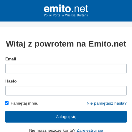
Witaj z powrotem na Emito.net
Email
Hasło
Pamiętaj mnie.
Nie pamiętasz hasła?
Zaloguj się
Nie masz jeszcze konta?
Zarejestruj się