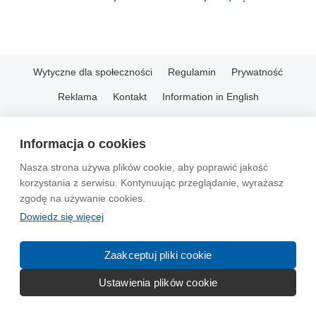
Wytyczne dla społeczności
Regulamin
Prywatność
Reklama
Kontakt
Information in English
© 2004-2026 Emito.net
Informacja o cookies
Nasza strona używa plików cookie, aby poprawić jakość
korzystania z serwisu. Kontynuując przeglądanie, wyrażasz
zgodę na używanie cookies.
Dowiedz się więcej
Zaakceptuj pliki cookie
Ustawienia plików cookie