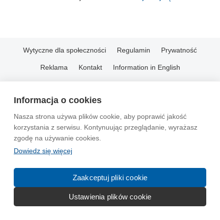
Wytyczne dla społeczności
Regulamin
Prywatność
Reklama
Kontakt
Information in English
© 2004-2026 Emito.net
Informacja o cookies
Nasza strona używa plików cookie, aby poprawić jakość
korzystania z serwisu. Kontynuując przeglądanie, wyrażasz
zgodę na używanie cookies.
Dowiedz się więcej
Zaakceptuj pliki cookie
Ustawienia plików cookie