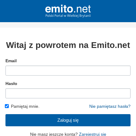
Witaj z powrotem na Emito.net
Email
Hasło
Pamiętaj mnie.
Nie pamiętasz hasła?
Zaloguj się
Nie masz jeszcze konta?
Zarejestruj się