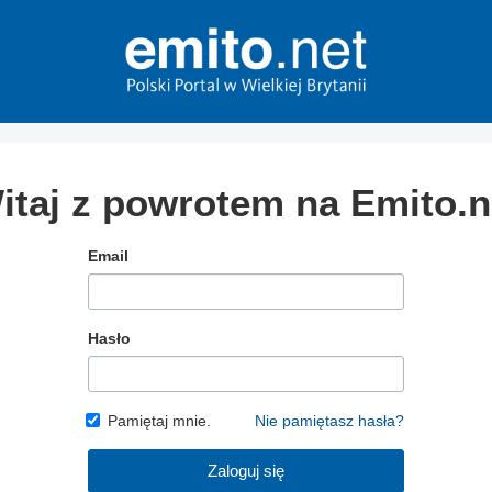
itaj z powrotem na Emito.n
Email
Hasło
Pamiętaj mnie.
Nie pamiętasz hasła?
Zaloguj się