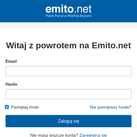
Witaj z powrotem na Emito.net
Email
Hasło
Pamiętaj mnie.
Nie pamiętasz hasła?
Zaloguj się
Nie masz jeszcze konta?
Zarejestruj się