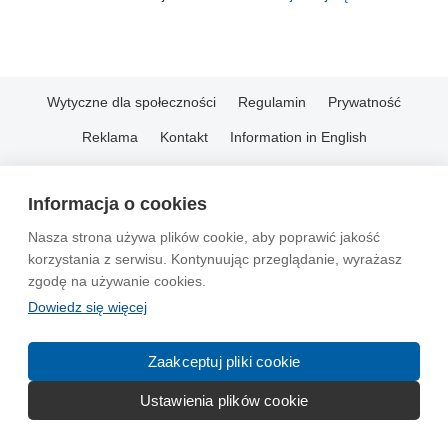
Wytyczne dla społeczności
Regulamin
Prywatność
Reklama
Kontakt
Information in English
© 2004-2026 Emito.net
Informacja o cookies
Nasza strona używa plików cookie, aby poprawić jakość
korzystania z serwisu. Kontynuując przeglądanie, wyrażasz
zgodę na używanie cookies.
Dowiedz się więcej
Zaakceptuj pliki cookie
Ustawienia plików cookie