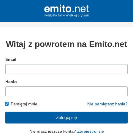
Witaj z powrotem na Emito.net
Email
Hasło
Pamiętaj mnie.
Nie pamiętasz hasła?
Zaloguj się
Nie masz jeszcze konta?
Zarejestruj się