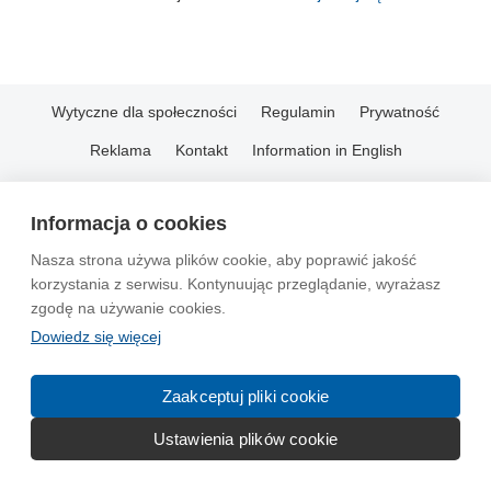
Wytyczne dla społeczności
Regulamin
Prywatność
Reklama
Kontakt
Information in English
© 2004-2026 Emito.net
Informacja o cookies
Nasza strona używa plików cookie, aby poprawić jakość
korzystania z serwisu. Kontynuując przeglądanie, wyrażasz
zgodę na używanie cookies.
Dowiedz się więcej
Zaakceptuj pliki cookie
Ustawienia plików cookie