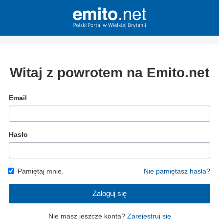
Witaj z powrotem na Emito.net
Email
Hasło
Pamiętaj mnie.
Nie pamiętasz hasła?
Zaloguj się
Nie masz jeszcze konta?
Zarejestruj się