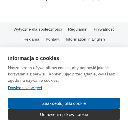
Wytyczne dla społeczności
Regulamin
Prywatność
Reklama
Kontakt
Information in English
© 2004-2026 Emito.net
Informacja o cookies
Nasza strona używa plików cookie, aby poprawić jakość
korzystania z serwisu. Kontynuując przeglądanie, wyrażasz
zgodę na używanie cookies.
Dowiedz się więcej
Zaakceptuj pliki cookie
Ustawienia plików cookie