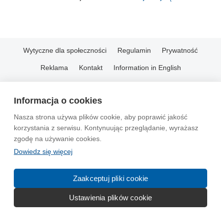
Wytyczne dla społeczności
Regulamin
Prywatność
Reklama
Kontakt
Information in English
© 2004-2026 Emito.net
Informacja o cookies
Nasza strona używa plików cookie, aby poprawić jakość
korzystania z serwisu. Kontynuując przeglądanie, wyrażasz
zgodę na używanie cookies.
Dowiedz się więcej
Zaakceptuj pliki cookie
Ustawienia plików cookie