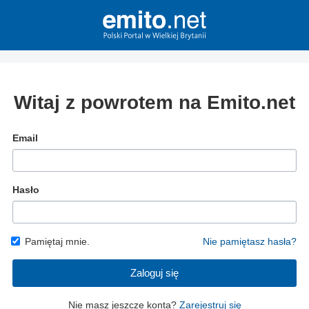
Witaj z powrotem na Emito.net
Email
Hasło
Pamiętaj mnie.
Nie pamiętasz hasła?
Zaloguj się
Nie masz jeszcze konta?
Zarejestruj się